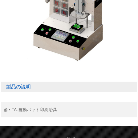
製品の説明
FA-自動パット印刷治具
前：