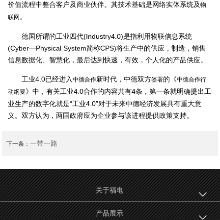
价值流程中整合客户及商业伙伴。其技术基础是网络实体系统及
物
。
联网
德国所谓的工业四代(Industry4.0)是指利用物联信息系统
(Cyber—Physical System简称CPS)将生产中的供应，制造，销售
信息数据化、智慧化，最后达到快速，有效，个人化的产品供应。
工业4.0已经进入
新时代，中德双方
的《
中德合作
签署
中德合作行
》中，有关工业4.0合作的内容共有4条，第一条就明确提出工
动纲要
业生产的数字化就是“工业4.0”对于未来中德经济发展具有重大意
义。双方认为，两国政府应为企业参与该进程提供政策支持。
一带一路
下一条：
关于福电
产品展示