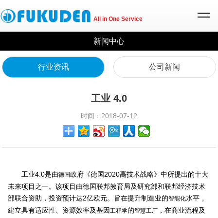
All in One Service
新闻中心
行业资讯
公司新闻
工业 4.0
时间：2018-07-12
工业4.0是由
政府《德国2020高技术战略》中所提出的十大
德国
未来项目之一。该项目由德国联邦教育局及研究部和联邦经济技术
部联合资助，投资预计达2亿欧元。旨在提升制造业的
水平，
智能化
建立具有适应性、资源效率及基因
的
，在商业流程及
工程学
智慧工厂